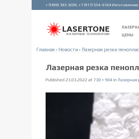
ЛАЗЕРНА
ЦЕНЫ
Главная
›
Новости
›
Лазерная резка пенопла
Лазерная резка пенопл
Published
23.03.2022
at
730 × 904
in
Лазерная 