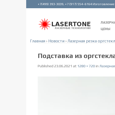
ЛАЗЕРНА
ЦЕНЫ
Главная
›
Новости
›
Лазерная резка оргстекл
Подставка из оргстекл
Published
23.06.2021
at
1280 × 720
in
Лазерная