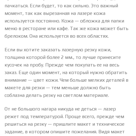
пачкаться. Если будет, то как сильно. Это важный
момент, так как вырезанная на лазере кожа
используется постоянно. Кожа — обложка для папки
меню в ресторане или кафе. Так же кожа может быть
брелоком. Она используется во всех областях.
Если вы хотите заказать лазерную резку кожи,
толщина которой более 2 мм., то лучше принесите
кусочек на пробу. Прежде чем покупать ее на весь
заказ. Еще один момент, на который нужно обратить
внимание — цвет кожи. Чем больше мелких деталей в
макете для резки — тем меньше должно быть
соблазна делать резку на светлом материале.
От не большого нагара никуда не деться — лазер
режет под температурой. Проще всего, прежде чем
решиться на резку — пришлите макет и техническое
задание, в котором опишите пожелания. Видя макет