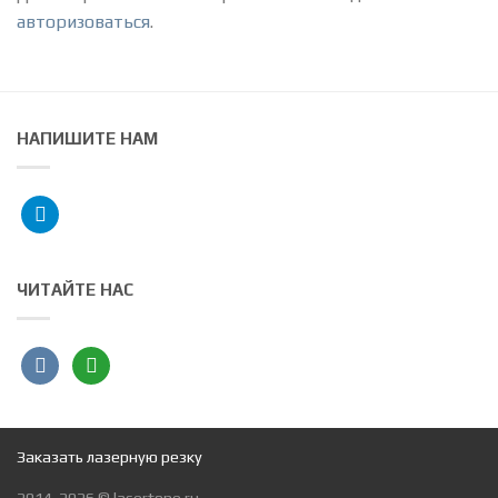
авторизоваться
.
НАПИШИТЕ НАМ
telegram
ЧИТАЙТЕ НАС
vkontakte
angieslist
Заказать лазерную резку