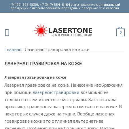
+7(499) 393-3039, +7 (917) 554–6164 Изготовление оригинальной
0
Главная
›
Лазерная гравировка на коже
ЛАЗЕРНАЯ ГРАВИРОВКА НА КОЖЕ
Лазерная гравировка на коже
Лазерная гравировка на коже. Нанесение изображения
при помощи
лазерной гравировки
возможно не
только на всем известные материалы. Как показала
практика, гравировка лазером возможна и на коже. В
некоторых случая даже на ткани. Вообще лазерная
гравировка кожи это отличная альтернатива
тиснению. Особенно при не больших тираж. В этом