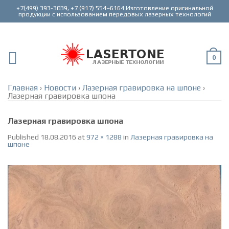
+7(499) 393-3039, +7 (917) 554–6164 Изготовление оригинальной
0
Главная
›
Новости
›
Лазерная гравировка на шпоне
›
Лазерная гравировка шпона
Лазерная гравировка шпона
Published
18.08.2016
at
972 × 1288
in
Лазерная гравировка на
шпоне