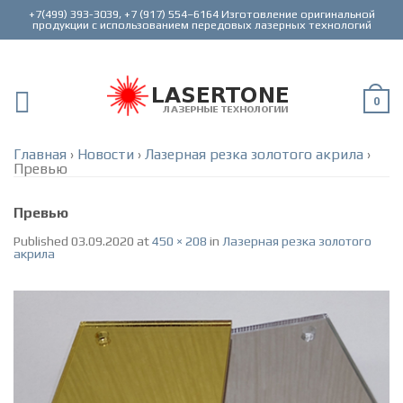
+7(499) 393-3039, +7 (917) 554–6164 Изготовление оригинальной
0
Главная
›
Новости
›
Лазерная резка золотого акрила
›
Превью
Превью
Published
03.09.2020
at
450 × 208
in
Лазерная резка золотого
акрила