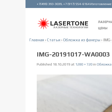
ЛАЗЕРНА
ЦЕНЫ
Главная
›
Статьи
›
Обложка из фанеры
›
IMG
IMG-20191017-WA0003
Published
18.10.2019
at
1280 × 720
in
Обложка