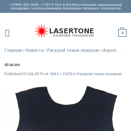
+7(499) 393-3039, +7 (917) 554–6164 Изготовление оригинальной
0
Главная
›
Новости
›
Раскрой ткани лазером
›
dracon
dracon
Published
01.04.2019
at
1843 × 2329
in
Раскрой ткани лазером