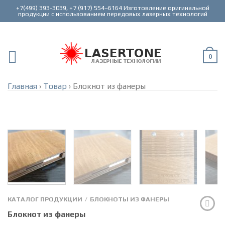
+7(499) 393-3039, +7 (917) 554–6164 Изготовление оригинальной
0
Главная
›
Товар
›
Блокнот из фанеры
КАТАЛОГ ПРОДУКЦИИ
БЛОКНОТЫ ИЗ ФАНЕРЫ
/
Блокнот из фанеры