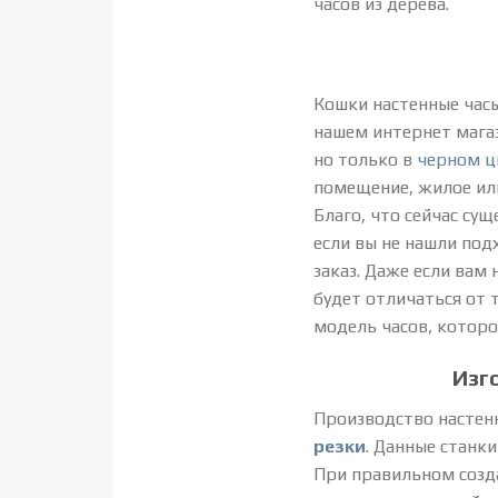
часов из дерева.
Кошки настенные часы
нашем интернет мага
но только в
черном ц
помещение, жилое или
Благо, что сейчас сущ
если вы не нашли под
заказ. Даже если вам
будет отличаться от 
модель часов, которой
Изг
Производство настенн
резки
. Данные станк
При правильном созда