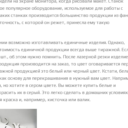
идели на экране монитора, когда рисовали макет. Станок
ое популярное оборудование, используемое для работы с
таких станках производится большинство продукции из фа
точность, с которой он режет, принесла ему такую
нии возможно изготавливать единичные изделия. Однако,
стоимость единичной продукции всегда выше тиражной. Ес
 шт., об этом нужно помнить. После лазерной резки издели
родукция производится на заказ, то цвет оговаривается пе
иражной продукцией это белый или черный цвет. Кстати, бел
как основу для перекрашивания в нужный вам цвет. Напри
, но хотите в сером цвете. Вы можете купить белые и
расить их в серый. Это легко сделать в домашних условиях
я краска и, например, кисточка или валик.