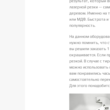
результат, который в
лазерной резки — сам
деревом. Именно на 
или МДФ. Быстрота и 
популярность.
На данном оборудова
нужно помнить, что 
вы решили заказать 1
окрашивается. Если п
резкой. В случае с т
можно использовать 
вам понравились часы
самостоятельно перек
Для этого понадобитс