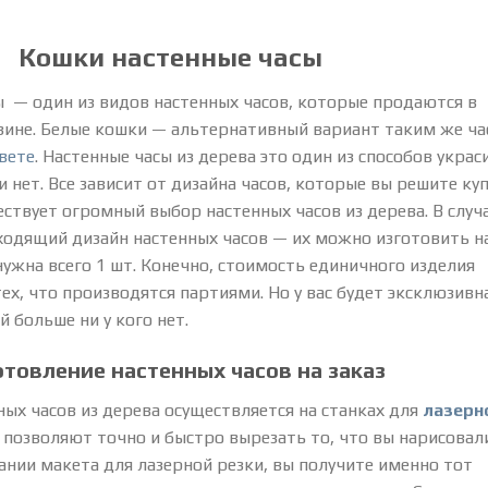
Кошки настенные часы
 — один из видов настенных часов, которые продаются в
зине. Белые кошки — альтернативный вариант таким же ча
вете
. Настенные часы из дерева это один из способов украс
 нет. Все зависит от дизайна часов, которые вы решите куп
ествует огромный выбор настенных часов из дерева. В случа
ходящий дизайн настенных часов — их можно изготовить н
 нужна всего 1 шт. Конечно, стоимость единичного изделия
тех, что производятся партиями. Но у вас будет эксклюзивн
 больше ни у кого нет.
отовление настенных часов на заказ
ых часов из дерева осуществляется на станках для
лазерн
и позволяют точно и быстро вырезать то, что вы нарисовал
нии макета для лазерной резки, вы получите именно тот