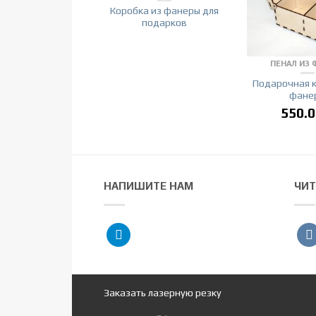
Коробка из фанеры для
подарков
ПЕНАЛ ИЗ 
Подарочная к
фане
550.
НАПИШИТЕ НАМ
ЧИТ
telegram
vko
Заказать лазерную резку