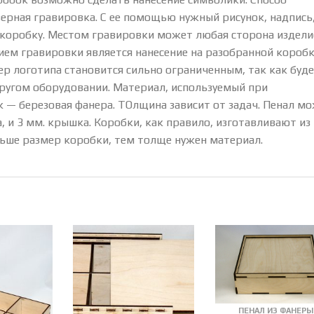
ерная гравировка. С ее помощью нужный рисунок, надпись
 коробку. Местом гравировки может любая сторона издели
ем гравировки является нанесение на разобранной коробк
р логотипа становится сильно ограниченным, так как буд
другом оборудовании. Материал, используемый при
 — березовая фанера. ТОлщина зависит от задач. Пенал м
а, и 3 мм. крышка. Коробки, как правило, изготавливают из
льше размер коробки, тем толще нужен материал.
ПЕНАЛ ИЗ ФАНЕРЫ