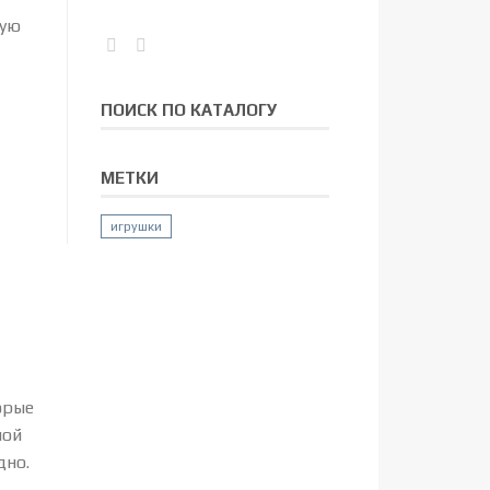
рую
ПОИСК ПО КАТАЛОГУ
МЕТКИ
игрушки
орые
ной
дно.