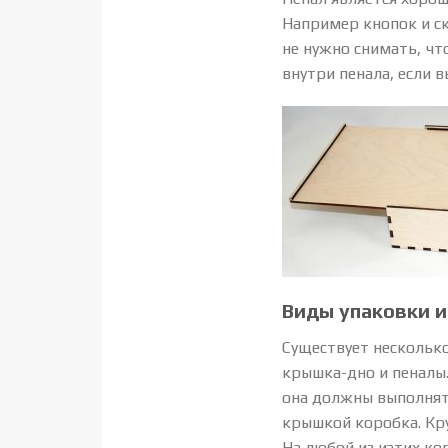
Например кнопок и ск
не нужно снимать, чт
внутри пенала, если в
Виды упаковки 
Существует несколько
крышка-дно и пеналы.
она должны выполнять
крышкой коробка. Кр
На любой из иэтих ко