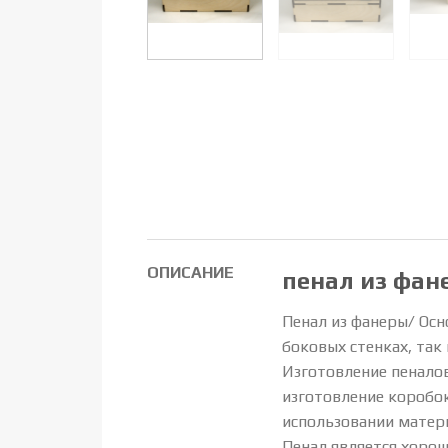
ОПИСАНИЕ
пенал из фан
Пенал из фанеры/ Осн
боковых стенках, так 
Изготовление пеналов
изготовление коробок
использовании матер
Пенал является хоро