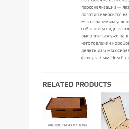
персонализации — лаз
логотип наносится на
Неотъемлемым услови
собранном виде разме
выполняться уже на 
изготовлении коробок
делать из 6 мм основ
фанеры 3 мм. Чем бо
RELATED PRODUCTS
БЛОКНОТЫ ИЗ ФАНЕРЫ