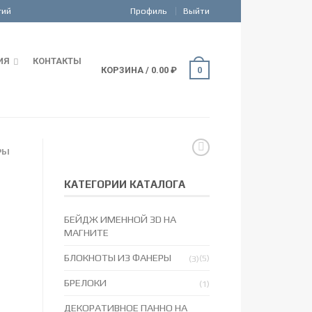
Профиль
Выйти
ИЯ
КОНТАКТЫ
КОРЗИНА
/
0.00
₽
0
РЫ
КАТЕГОРИИ КАТАЛОГА
БЕЙДЖ ИМЕННОЙ 3D НА
МАГНИТЕ
БЛОКНОТЫ ИЗ ФАНЕРЫ
(5)
(3)
БРЕЛОКИ
(1)
ДЕКОРАТИВНОЕ ПАННО НА