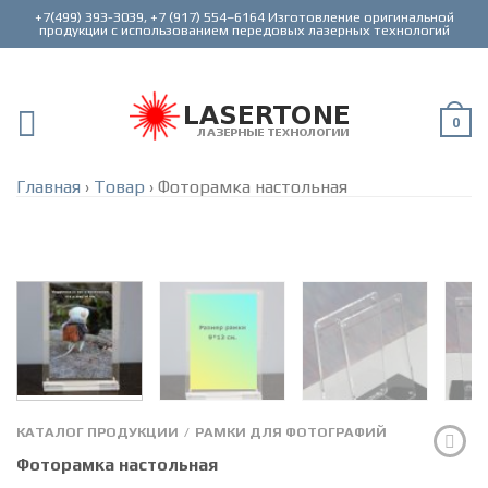
+7(499) 393-3039, +7 (917) 554–6164 Изготовление оригинальной
0
Главная
›
Товар
›
Фоторамка настольная
КАТАЛОГ ПРОДУКЦИИ
РАМКИ ДЛЯ ФОТОГРАФИЙ
/
Фоторамка настольная