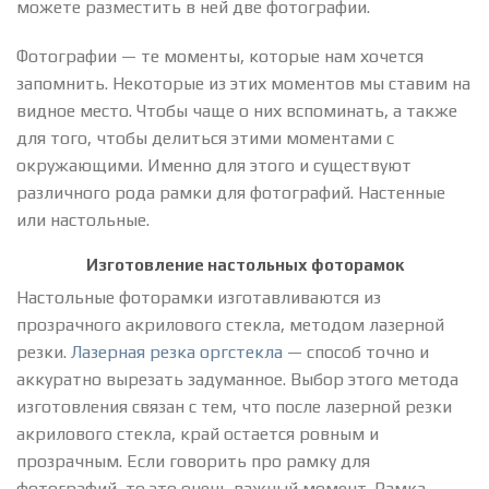
можете разместить в ней две фотографии.
Фотографии — те моменты, которые нам хочется
запомнить. Некоторые из этих моментов мы ставим на
видное место. Чтобы чаще о них вспоминать, а также
для того, чтобы делиться этими моментами с
окружающими. Именно для этого и существуют
различного рода рамки для фотографий. Настенные
или настольные.
Изготовление настольных фоторамок
Настольные фоторамки изготавливаются из
прозрачного акрилового стекла, методом лазерной
резки.
Лазерная резка оргстекла
— способ точно и
аккуратно вырезать задуманное. Выбор этого метода
изготовления связан с тем, что после лазерной резки
акрилового стекла, край остается ровным и
прозрачным. Если говорить про рамку для
фотографий, то это очень важный момент. Рамка