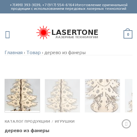
+7(499) 393-3039, +7 (917) 554–6164 Изготовление оригинальной
0
Главная
›
Товар
›
дерево из фанеры
КАТАЛОГ ПРОДУКЦИИ
ИГРУШКИ
/
дерево из фанеры