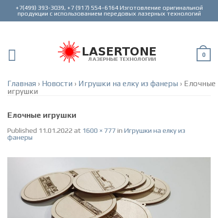
+7(499) 393-3039, +7 (917) 554–6164 Изготовление оригинальной
0
Главная
›
Новости
›
Игрушки на елку из фанеры
›
Елочные
игрушки
Елочные игрушки
Published
11.01.2022
at
1600 × 777
in
Игрушки на елку из
фанеры