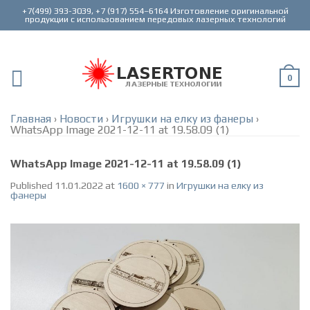
+7(499) 393-3039, +7 (917) 554–6164 Изготовление оригинальной
0
Главная
›
Новости
›
Игрушки на елку из фанеры
›
WhatsApp Image 2021-12-11 at 19.58.09 (1)
WhatsApp Image 2021-12-11 at 19.58.09 (1)
Published
11.01.2022
at
1600 × 777
in
Игрушки на елку из
фанеры