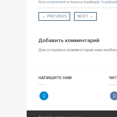
Post a comment
or leave a trackback:
Trackbac
←
PREVIOUS
NEXT
→
Добавить комментарий
Для отправки комментария вам необх
НАПИШИТЕ НАМ
ЧИТ
telegram
vko