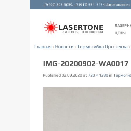
ЛАЗЕРНА
ЦЕНЫ
Главная
›
Новости
›
Термогибка Оргстекла
›
IMG-20200902-WA0017
Published
02.09.2020
at
720 × 1280
in
Термогиб