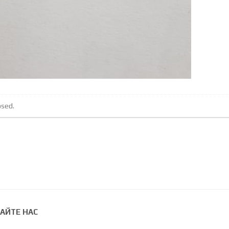
osed.
АЙТЕ НАС