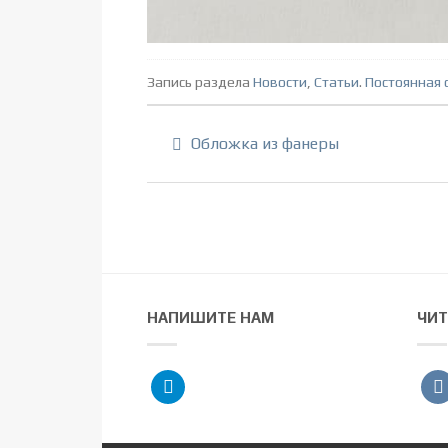
Запись раздела
Новости
,
Статьи
.
Постоянная 
Обложка из фанеры
НАПИШИТЕ НАМ
ЧИТ
telegram
vko