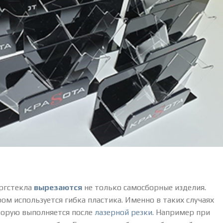
оргстекла
вырезаются
не только самосборные изделия.
ом используется гибка пластика. Именно в таких случаях
торую выполняется после
лазерной резки
. Например при