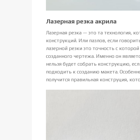
Лазерная резка акрила
Лазерная резка — это та технология, к
конструкций. Или пазлов, если говорит
лазерной резки это точность с которой
созданного чертежа. Именно он являет
нельзя будет собрать конструкцию, ес
подходить к созданию макета. Особенно
получится правильная конструция, кото