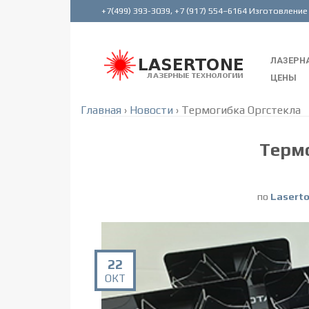
ЛАЗЕРНА
ЦЕНЫ
Главная
›
Новости
›
Термогибка Оргстекла
Терм
по
Lasert
22
ОКТ