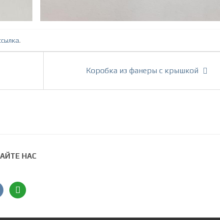
ссылка
.
Коробка из фанеры с крышкой
АЙТЕ НАС
ntakte
angieslist