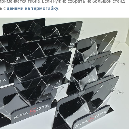
применяется гибка. Если нужно собрать не большой стенд
ь с
ценами на термогибку
.