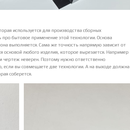
оторая используется для производства сборных
ь про бытовое применение этой технологии. Основа
 она выполняется. Сама же точность напрямую зависит от
ся основой любого изделия, которое вырезается. Например
ли чертеж неверен. Поэтому нужно ответственно
, если вы совмещаете две технологии. А на выходе должна
рая соберется.