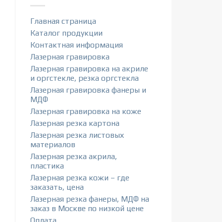
Главная страница
Каталог продукции
Контактная информация
Лазерная гравировка
Лазерная гравировка на акриле
и оргстекле, резка оргстекла
Лазерная гравировка фанеры и
МДФ
Лазерная гравировка на коже
Лазерная резка картона
Лазерная резка листовых
материалов
Лазерная резка акрила,
пластика
Лазерная резка кожи – где
заказать, цена
Лазерная резка фанеры, МДФ на
заказ в Москве по низкой цене
Оплата