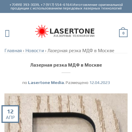
+7(499) 393-3039, +7 (917) 554–6164 Изготовление оригинальной
0
Главная
›
Новости
›
Лазерная резка МДФ в Москве
Лазерная резка МДФ в Москве
по
Lasertone Media
.
Размещено
12.04.2023
12
АПР