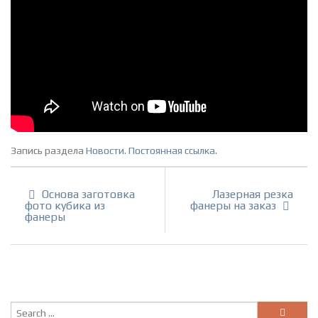
Запись раздела
Новости
.
Постоянная ссылка
.
Основа заготовка
Лазерная резка
фото кубика из
фанеры на заказ
фанеры