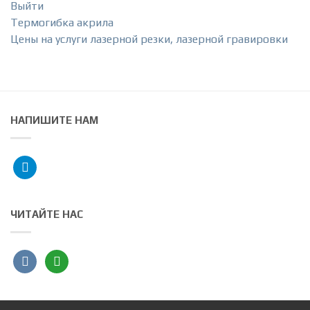
Выйти
Термогибка акрила
Цены на услуги лазерной резки, лазерной гравировки
НАПИШИТЕ НАМ
telegram
ЧИТАЙТЕ НАС
vkontakte
angieslist