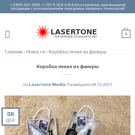
+7(499) 393-3039, +7 (917) 554–6164 Изготовление оригинальной
0
Главная
›
Новости
›
Коробка пенал из фанеры
Коробка пенал из фанеры
по
Lasertone Media
.
Размещено
08.12.2021
08
ДЕК