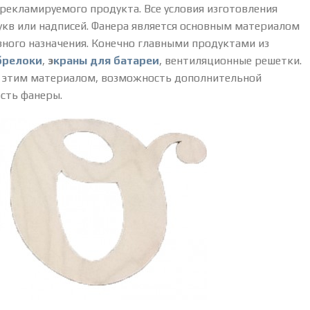
 рекламируемого продукта. Все условия изготовления
букв или надписей. Фанера является основным материалом
зного назначения. Конечно главными продуктами из
брелоки
,
э
краны для батареи
, вентиляционные решетки.
 с этим материалом, возможность дополнительной
сть фанеры.