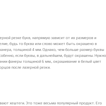
ерной резке букв, напрямую зависит от их размеров и
елие, будь то буква или слово может быть окрашено в
 фанера, толщиной 4 мм. Однако, чем больше размер буквы
обенно, если буквы, в дальнейшем, будут окрашены. Нужно
ании фанеры толщиной 6 мм., окрашивание в белый цвет
орцов после лазерной резки.
вают хештеги. Это тоже весьма популярный продукт. Его