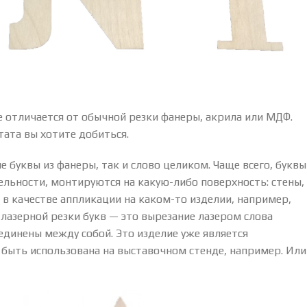
е отличается от обычной резки фанеры, акрила или МДФ.
тата вы хотите добиться.
буквы из фанеры, так и слово целиком. Чаще всего, буквы
ельности, монтируются на какую-либо поверхность: стены,
 в качестве аппликации на каком-то изделии, например,
лазерной резки букв — это вырезание лазером слова
оединены между собой. Это изделие уже является
быть использована на выставочном стенде, например. Или