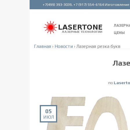
ЛАЗЕРНА
ЦЕНЫ
Главная
›
Новости
›
Лазерная резка букв
Лазе
по
Lasert
05
ИЮЛ