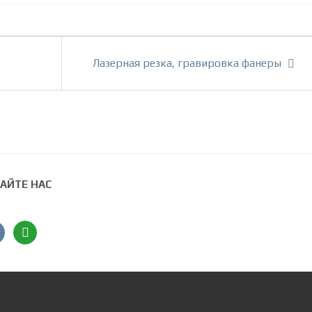
Лазерная резка, гравировка фанеры
АЙТЕ НАС
ntakte
angieslist