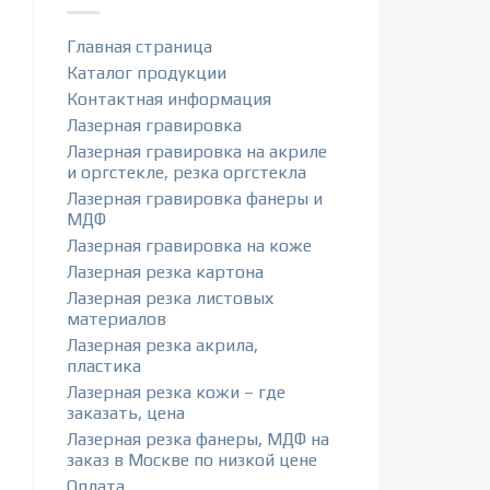
Главная страница
Каталог продукции
Контактная информация
Лазерная гравировка
Лазерная гравировка на акриле
и оргстекле, резка оргстекла
Лазерная гравировка фанеры и
МДФ
Лазерная гравировка на коже
Лазерная резка картона
Лазерная резка листовых
материалов
Лазерная резка акрила,
пластика
Лазерная резка кожи – где
заказать, цена
Лазерная резка фанеры, МДФ на
заказ в Москве по низкой цене
Оплата