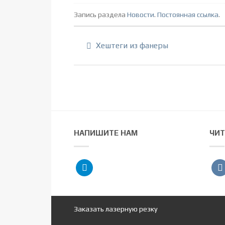
Запись раздела
Новости
.
Постоянная ссылка
.
Хештеги из фанеры
НАПИШИТЕ НАМ
ЧИТ
telegram
vko
Заказать лазерную резку