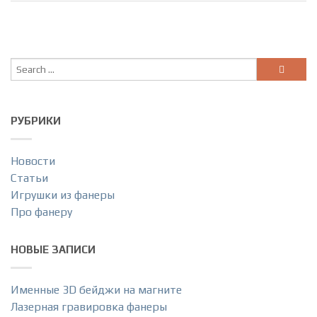
РУБРИКИ
Новости
Статьи
Игрушки из фанеры
Про фанеру
НОВЫЕ ЗАПИСИ
Именные 3D бейджи на магните
Лазерная гравировка фанеры