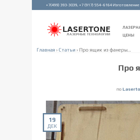
ЛАЗЕРНА
ЦЕНЫ
Главная
›
Статьи
›
Про ящик из фанеры…
Про 
по
Lasert
19
ДЕК