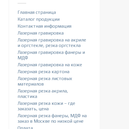
Главная страница
Каталог продукции
Контактная информация
Лазерная гравировка
Лазерная гравировка на акриле
и оргстекле, резка оргстекла
Лазерная гравировка фанеры и
МДФ
Лазерная гравировка на коже
Лазерная резка картона
Лазерная резка листовых
материалов
Лазерная резка акрила,
пластика
Лазерная резка кожи – где
заказать, цена
Лазерная резка фанеры, МДФ на
заказ в Москве по низкой цене
Оплата