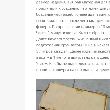
размер изделия, выбрав материал для е
приступили к созданию чертежей для л
Создание чертежей, точнее адаптация 
несколько часов, после чего мы присту
фанеры. По прошествии примерно 20 ми
Через 5 минут изделие было собрано.
Далее начался третий жизненный цикл 
подготовили груз, весом 10 кг. В качес
5 литров каждая . Далее изделие вмес
высоту в 1 метр и аккуратно отпущено 
Углом. Как бы не выглядело это испыт
правила конкурса на попадание изделия