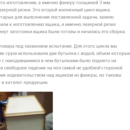
го изготовления, а именно фанеру толщиной 3 мм.
азерной резки. Это второй жизненный цикл ящика.
старых для выполнения поставленной задачи, заняло
пили к изготовлению ящика, а именно лазерной резке
нут заготовки ящика были готовы и началась его сборка.
товара под названием испытание. Для этого цикла мы
тве груза использовали две бутылки с водой, объем которых
те с находившимися в нем бутылками было поднято на
в свободное падение на пол самой не удобной стороной.
ание издевательством над ящиком из фанеры, но таковы
 в каталог продукции.