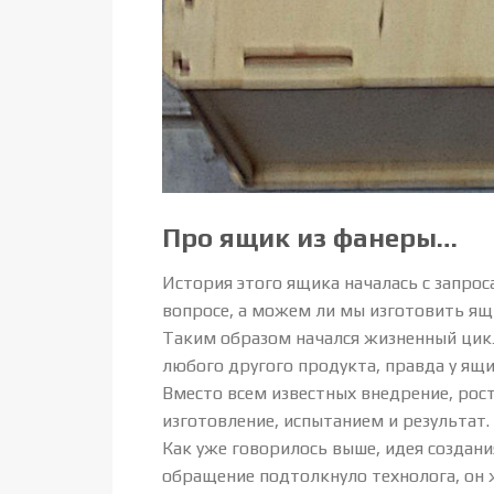
Про ящик из фанеры…
История этого ящика началась с запрос
вопросе, а можем ли мы изготовить ящ
Таким образом начался жизненный цикл 
любого другого продукта, правда у ящи
Вместо всем известных внедрение, рост,
изготовление, испытанием и результат.
Как уже говорилось выше, идея создани
обращение подтолкнуло технолога, он 