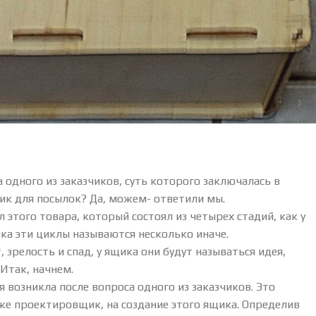
а одного из заказчиков, суть которого заключалась в
ик для посылок? Да, можем- ответили мы.
этого товара, который состоял из четырех стадий, как у
ка эти циклы называются несколько иначе.
 зрелость и спад, у ящика они будут называться идея,
 Итак, начнем.
я возникла после вопроса одного из заказчиков. Это
же проектировщик, на создание этого ящика. Определив