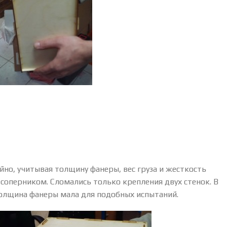
йно, учитывая толщину фанеры, вес груза и жесткость
 соперником. Сломались только крепления двух стенок. В
толщина фанеры мала для подобных испытаний.