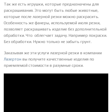
Так же есть игрушки, которые предназначены для
раскрашивания. Это могут быть любые животные,
которые после лазерной резки можно раскрасить.
Особенность же фанеры, используемой июля резки,
позволяет раскрашивать изделие без дополнительной
обработки. Что облегчает задачу. Например покраски.
Без обработки. Нужно только не забыть грунт.
Заказывая же эти услуги лазерной резки в компании
Лазертон
вы получите качественные изделия по
приемлемой стоимости в разумные сроки.