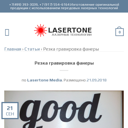
+7(499) 393-3039, +7 (917) 554–6164 Изготовление оригинальной
0
Главная
›
Статьи
›
Резка гравировка фанеры
Резка гравировка фанеры
по
Lasertone Media
.
Размещено
21.09.2018
21
СЕН